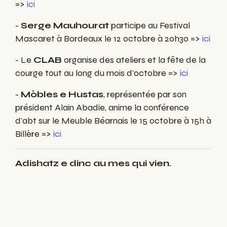
=>
ici
-
Serge Mauhourat
participe au Festival
Mascaret à Bordeaux le 12 octobre à 20h30 =>
ici
- Le
CLAB
organise des ateliers et la fête de la
courge tout au long du mois d'octobre =>
ici
-
Mòbles e Hustas
, représentée par son
président Alain Abadie, anime la conférence
d'abt sur le Meuble Béarnais le 15 octobre à 15h à
Billère =>
ici
Adishatz e dinc au mes qui vien.