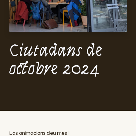
Ciutadans de
octobre 2024
Las animacions deu mes !