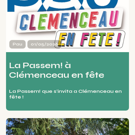
Pau
01/05/2026
La Passem! à
Clémenceau en fête
La Passem! que s'invita a Clémenceau en
fête !