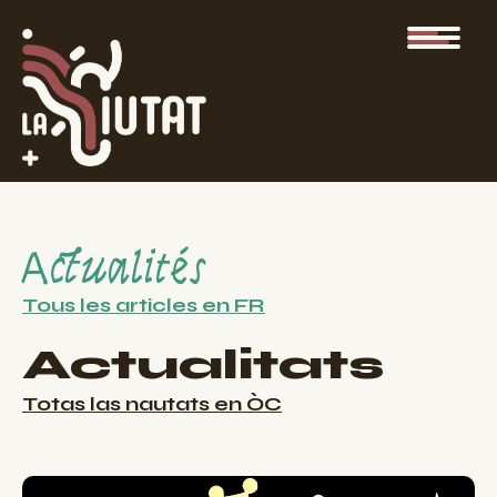
Actualités
Tous les articles en FR
Actualitats
Totas las nautats en ÒC