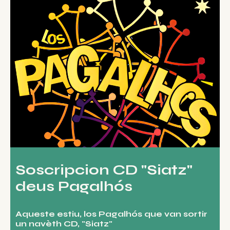
Soscripcion CD "Siatz"
deus Pagalhós
Aqueste estiu, los Pagalhós que van sortir
un navèth CD, "Siatz"