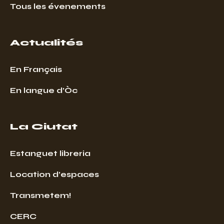
Tous les évenements
Actualités
En Français
En langue d’Òc
La Ciutat
Estanguet libreria
Location d’espaces
Transmetem!
CERC